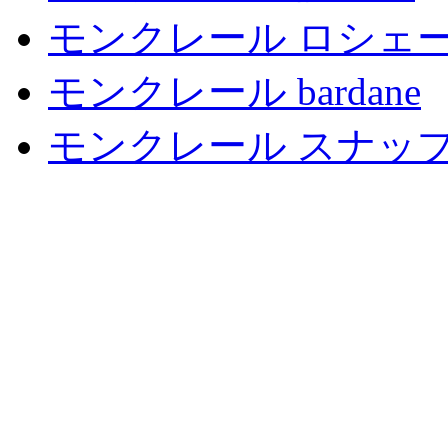
モンクレール ロシェ
モンクレール bardane
モンクレール スナッ