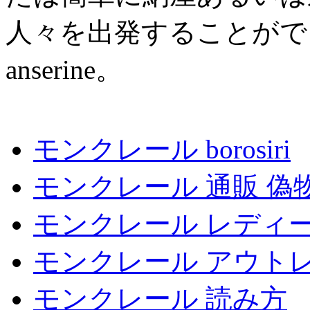
人々を出発することがで
anserine。
モンクレール borosiri
モンクレール 通販 偽
モンクレール レディー
モンクレール アウト
モンクレール 読み方