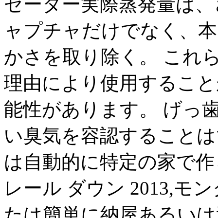
セーター実際蒸発量は、
ャプチャだけでなく、本
かさを取り除く。 これ
理由により使用すること
能性があります。 げっ
い臭気を容認することは
は自動的に特定の家で作
レール ダウン 2013,モ
たは簡単に納屋あるいは