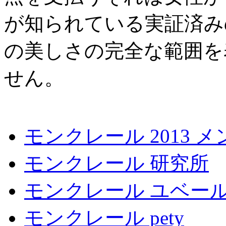
が知られている実証済み
の美しさの完全な範囲を
せん。
モンクレール 2013 メ
モンクレール 研究所
モンクレール ユベー
モンクレール pety