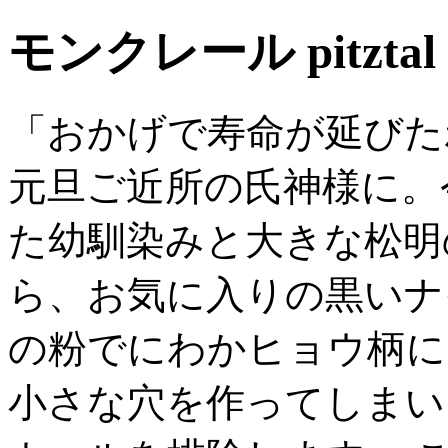
モンクレール pitztal
「おかげで寿命が延びた
元旦ご近所の氏神様に。
た幼馴染みと大きな松明
ら、お気に入りの黒いナ
の粉でにわかヒョウ柄に
小さな穴を作ってしまい