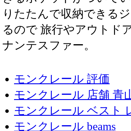
りたたんで収納できるジ
るので 旅行やアウトド
ナンテスファー。
モンクレール 評価
モンクレール 店舗 青
モンクレール ベスト 
モンクレール beams