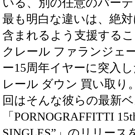
いる、別の任意のパーテ
最も明白な違いは、絶対
含まれるよう支援するこ
クレール ファランジェ
ー15周年イヤーに突入
レール ダウン 買い取り。
回はそんな彼らの最新ベ
「PORNOGRAFFITTI 15th 
SINGLES”」のリリ