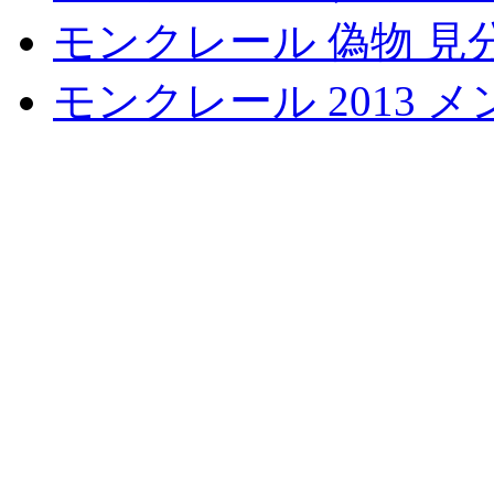
モンクレール 偽物 見
モンクレール 2013 メ