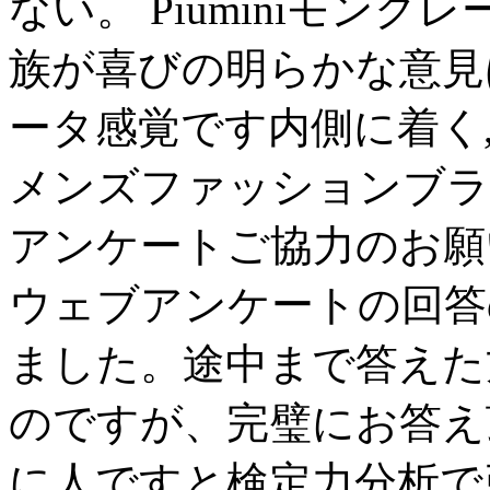
ない。 Piuminiモン
族が喜びの明らかな意見
ータ感覚です内側に着く,モ
メンズファッションブラ
アンケートご協力のお願
ウェブアンケートの回答
ました。途中まで答えた
のですが、完璧にお答え
に人ですと検定力分析で