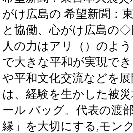
がけ広島の 希望新聞：
と協働、心がけ広島の◇
人の力はアリ（）のよう
で大きな平和が実現でき
や平和文化交流などを展
は、経験を生かした被災
ール バッグ。代表の渡
縁」を大切にする,モンクレ