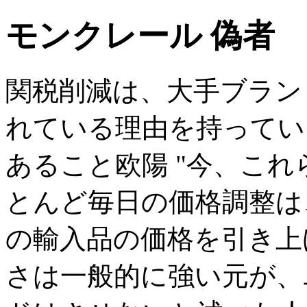
モンクレール 偽者
関税削減は、大手ブラン
れている理由を持ってい
あること欧陽 "今、こ
とんど毎日の価格調整は
の輸入品の価格を引き上
さは一般的に強い元が、