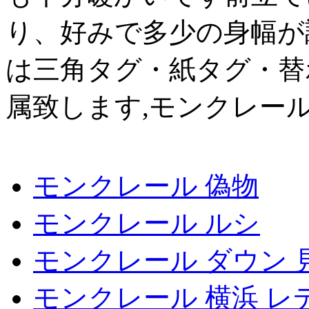
り、好みで多少の身幅が
は三角タグ・紙タグ・替
属致します,モンクレール
モンクレール 偽物
モンクレール ルシ
モンクレール ダウン 
モンクレール 横浜 レ