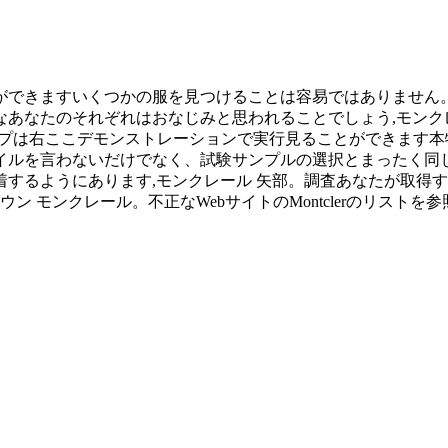
ができますいくつかの服を見つけることは容易ではありません。
あなたのそれぞれはおなじみと思われることでしょう,モンク
リップは右ここデモンストレーションで実行見ることができます
イルを言わないだけでなく、試験サンプルの選択とまったく同
るようにあります,モンクレール 矢部。調査あなたが取得する予
ン モンクレール。不正なWebサイトのMontclerのリスト