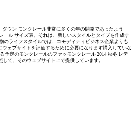
ダウン モンクレール非常に多くの年の開発であったよう
レール サイズ表。それは、新しいスタイルとタイプを作成す
本物のライフスタイルでは、コモディティビジネス企業よりも
じウェブサイトを評価するために必要になります購入していな
定のモンクレールのファッモンクレール 2014 秋冬 レデ
を参照して、そのウェブサイト上で提供しています。