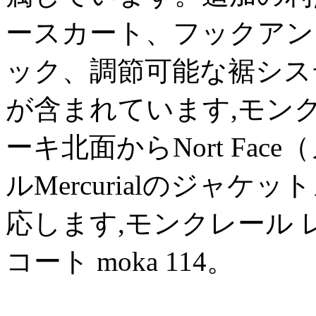
ースカート、フックアン
ック、調節可能な裾シス
が含まれています,モン
ーキ北面からNort Fa
ルMercurialのジャ
応します,モンクレール 
コート moka 114。