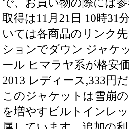
で、お買い物の際には参
取得は11月21日 10時
いては各商品のリンク先
ションでダウン ジャケット
ール ヒマラヤ系が格安価
2013 レディース,33
このジャケットは雪崩の
を増やすビルトインレッ
属しています。追加の利